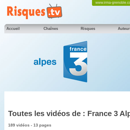
www.irma-grenoble.
Accueil
Chaînes
Risques
Auteur
Toutes les vidéos de : France 3 Al
189 vidéos - 13 pages