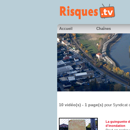
Accueil
Chaînes
10 vidéo(s) - 1 page(s)
pour Syndicat d
La guinguette de
d'inondation