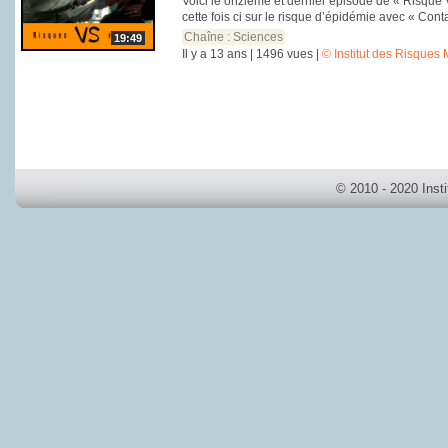
Voici le onzième et dernier épisode de « Risque 
cette fois ci sur le risque d’épidémie avec « Cont
Chaîne :
Sciences
19:49
Il y a 13 ans | 1496 vues |
© Institut des Risques
© 2010 - 2020 Inst