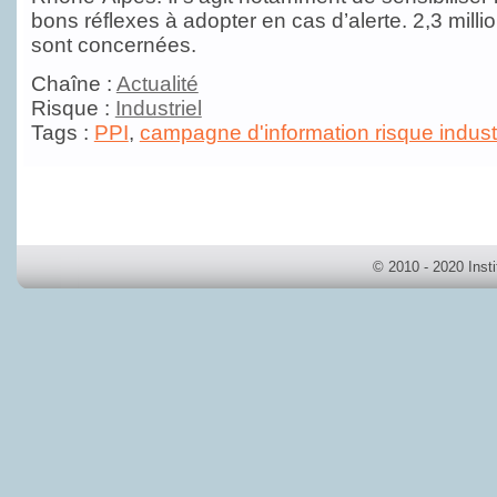
bons réflexes à adopter en cas d’alerte. 2,3 mill
sont concernées.
Chaîne :
Actualité
Risque :
Industriel
Tags :
PPI
,
campagne d'information risque industr
© 2010 - 2020 Inst