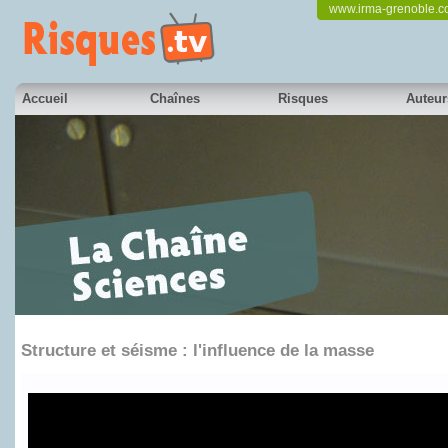
www.irma-grenoble.
Accueil
Chaînes
Risques
Auteur
Structure et séisme : l'influence de la masse
en partenariat avec le Pôle Alpin des Risques Naturels