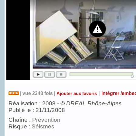
|
| vue 2348 fois |
intégrer /embe
Ajouter aux favoris
Réalisation : 2008 -
©
DREAL Rhône-Alpes
Publié le : 21/11/2008
Chaîne :
Prévention
Risque :
Séismes