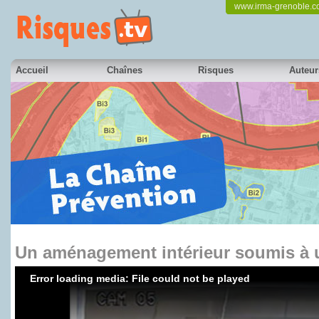
www.irma-grenoble.
Accueil
Chaînes
Risques
Auteur
Un aménagement intérieur soumis à 
Error loading media: File could not be played