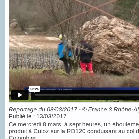
Reportage du 08/03/2017
-
©
France 3 Rhône-A
Publié le : 13/03/2017
Ce mercredi 8 mars, à sept heures, un ébouleme
produit à Culoz sur la RD120 conduisant au col 
Colombier.