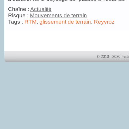
Chaîne :
Actualité
Risque :
Mouvements de terrain
Tags :
RTM
,
glissement de terrain
,
Reyvroz
© 2010 - 2020 Inst