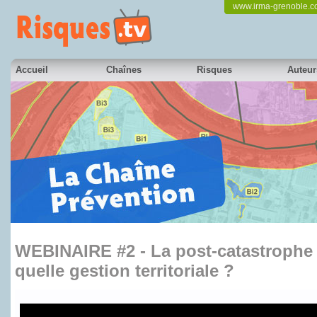
www.irma-grenoble.
Accueil
Chaînes
Risques
Auteur
WEBINAIRE #2 - La post-catastrophe 
quelle gestion territoriale ?