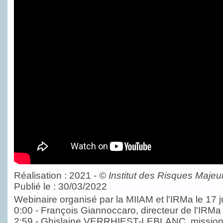
Réalisation : 2021 -
©
Institut des Risques Majeu
Publié le : 30/03/2022
Webinaire organisé par la MIIAM et l'IRMa le 17 j
0:00 - François Giannoccaro, directeur de l'IRMa
2:59 - Ghislaine VERRHIEST-LEBLANC, mission 