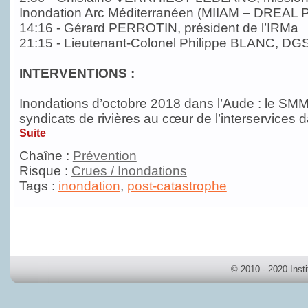
Inondation Arc Méditerranéen (MIIAM – DREAL
14:16 - Gérard PERROTIN, président de l’IRMa
21:15 - Lieutenant-Colonel Philippe BLANC, D
INTERVENTIONS :
Inondations d’octobre 2018 dans l’Aude : le SM
syndicats de rivières au cœur de l’interservices 
Suite
Chaîne :
Prévention
Risque :
Crues / Inondations
Tags :
inondation
,
post-catastrophe
© 2010 - 2020 Inst