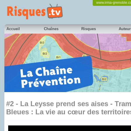
www.irma-grenoble.
Accueil
Chaînes
Risques
Auteur
#2 - La Leysse prend ses aises - Tra
Bleues : La vie au cœur des territoire