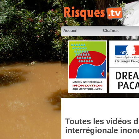
Accueil
Chaînes
Toutes les vidéos
interrégionale inon