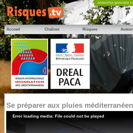
www.irma-grenoble.
Accueil
Chaînes
Risques
Auteur
Se préparer aux pluies méditerranée
Error loading media: File could not be played