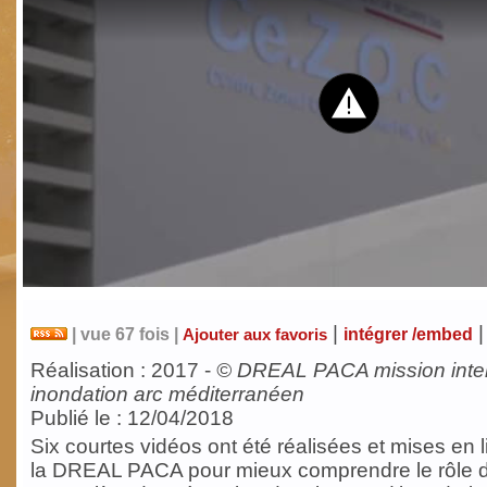
|
|
| vue 67 fois |
intégrer /embed
Ajouter aux favoris
Réalisation : 2017 -
©
DREAL PACA mission inter
inondation arc méditerranéen
Publié le : 12/04/2018
Six courtes vidéos ont été réalisées et mises en l
la DREAL PACA pour mieux comprendre le rôle d