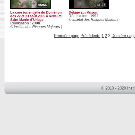
05:56
34:27
La crue torrentielle du Doménon
Déluge sur Vaison
des 22 et 23 août 2005 à Revel et
Réalisation :
1992
Saint Martin d'Uriage
© Institut des Risques Majeurs
|
Réalisation :
2008
© Institut des Risques Majeurs
|
Première page
Précédente
1
2
3
Dernière pag
© 2010 - 2020 Inst