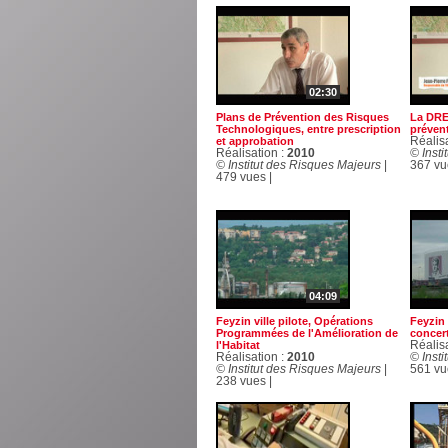
02:30
Plans de Prévention des Risques
La DREA
Technologiques, entre prescription
prévent
et approbation
Réalis
Réalisation :
2010
© Inst
© Institut des Risques Majeurs
|
367 vu
479 vues |
04:09
Feyzin ville pilote, Opérations
Feyzin 
Programmées de l'Amélioration de
concer
l'Habitat
Réalis
Réalisation :
2010
© Inst
© Institut des Risques Majeurs
|
561 vu
238 vues |